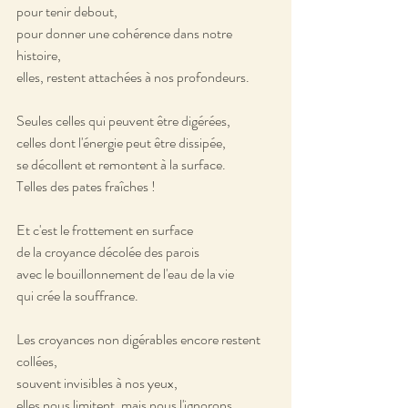
pour tenir debout, 
pour donner une cohérence dans notre 
histoire,
elles, restent attachées à nos profondeurs.
Seules celles qui peuvent être digérées, 
celles dont l'énergie peut être dissipée, 
se décollent et remontent à la surface.
Telles des pates fraîches !
Et c'est le frottement en surface
de la croyance décolée des parois 
avec le bouillonnement de l'eau de la vie 
qui crée la souffrance.
Les croyances non digérables encore restent 
collées, 
souvent invisibles à nos yeux,
elles nous limitent, mais nous l'ignorons,