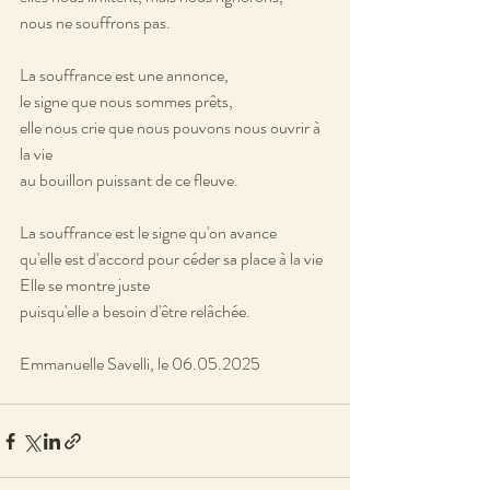
nous ne souffrons pas.
La souffrance est une annonce,
le signe que nous sommes prêts,
elle nous crie que nous pouvons nous ouvrir à 
la vie
au bouillon puissant de ce fleuve.
La souffrance est le signe qu'on avance
qu'elle est d'accord pour céder sa place à la vie
Elle se montre juste 
puisqu'elle a besoin d'être relâchée.
Emmanuelle Savelli, le 06.05.2025